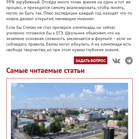
99% зарубежный. Отсюда много точек зрения на один и тот же
процесс, и приходится самому анализировать, чтобы понять,
могло ли быть так. Плюс экспедиции каждый год находят что-то
новое, делают открытия, меняющие мнение».
Если бы Степан не стал призером олимпиады, он сейчас
усиленно готовился бы к ЕГЭ. Школьник объясняет, что на
экзамене основная сложность заключается в формате − если не
соблюдать правила, баллы могут обнулить. А на олимпиаде есть
свобода творчества, но при этом нужны глубокие знания.
ЗАДАТЬ ВОПРОС
Самые читаемые статьи