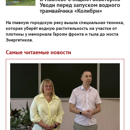
Уводи перед запуском водного
трамвайчика «Колибри»
На главную городскую реку вышла специальная техника,
которая уберёт водную растительность на участке от
плотины у мемориала Героям фронта и тыла до моста
Энергетиков.
Самые читаемые новости