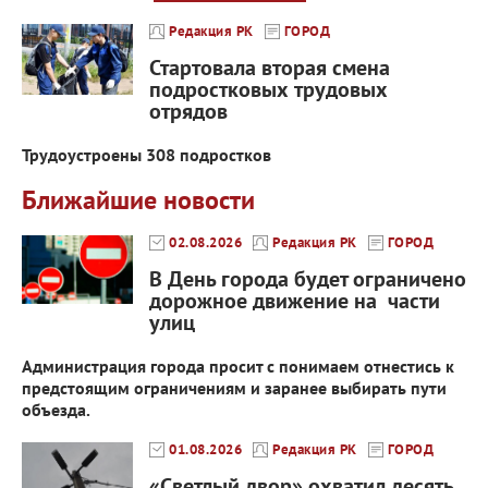
Редакция РК
ГОРОД
Стартовала вторая смена
подростковых трудовых
отрядов
Трудоустроены 308 подростков
Ближайшие новости
02.08.2026
Редакция РК
ГОРОД
В День города будет ограничено
дорожное движение на части
улиц
Администрация города просит с понимаем отнестись к
предстоящим ограничениям и заранее выбирать пути
объезда.
01.08.2026
Редакция РК
ГОРОД
«Светлый двор» охватил десять