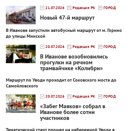
21.07.2026
Редакция РК
ГОРОД
Новый 47-й маршрут
В Иванове запустили автобусный маршрут от м. Горино
до улицы Минской
20.07.2026
Редакция РК
ГОРОД
В Иванове возобновились
прогулки на речном
трамвайчике «Колибри»
Маршрут по Уводи проходит от Соковского моста до
Самойловского
20.07.2026
Редакция РК
ГОРОД
«Забег Маяков» собрал в
Иванове более сотни
участников
Тематический старт прошел на набережной Уводи в