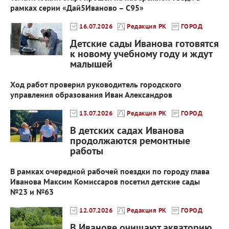
рамках серии «Дай5Иваново – С95»
16.07.2026
Редакция РК
ГОРОД
Детские сады Иванова готовятся
к новому учебному году и ждут
малышей
Ход работ проверил руководитель городского
управления образования Иван Александров
13.07.2026
Редакция РК
ГОРОД
В детских садах Иванова
продолжаются ремонтные
работы
В рамках очередной рабочей поездки по городу глава
Иванова Максим Комиссаров посетил детские сады
№23 и №63
12.07.2026
Редакция РК
ГОРОД
В Иванове очищают акваторию