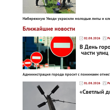
Набережную Уводи украсили молодые липы и кл
Ближайшие новости
02.08.2026
Р
В День гор
части улиц
Администрация города просит с понимаем отнес
01.08.2026
Р
«Светлый д