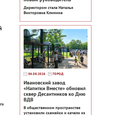
Директором стала Наталья
Викторовна Климина
й
04.08.2026
ГОРОД
Ивановский завод
«Напитки Вместе» обновил
сквер Десантников ко Дню
ВДВ
го
В общественном пространстве
установили скамейки и качели из