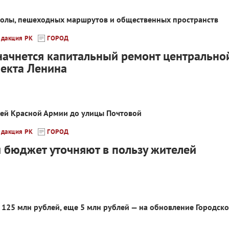
колы, пешеходных маршрутов и общественных пространств
едакция РК
ГОРОД
начнется капитальный ремонт центрально
пекта Ленина
ицей Красной Армии до улицы Почтовой
едакция РК
ГОРОД
 бюджет уточняют в пользу жителей
125 млн рублей, еще 5 млн рублей — на обновление Городско