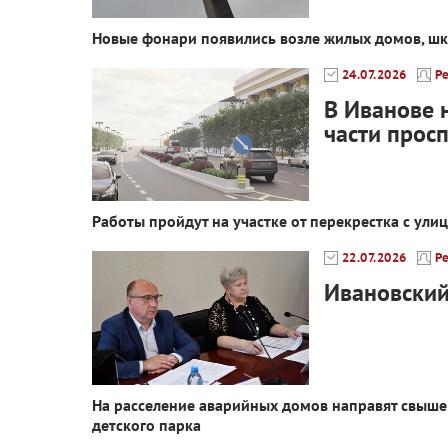
Новые фонари появились возле жилых домов, ш
24.07.2026
Р
В Иванове 
части прос
Работы пройдут на участке от перекрестка с ул
22.07.2026
Р
Ивановский
На расселение аварийных домов направят свыше 
детского парка