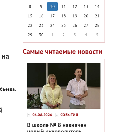
8
9
10
11
12
13
14
15
16
17
18
19
20
21
22
23
24
25
26
27
28
29
30
1
2
3
4
5
Самые читаемые новости
 на
бъезда.
й
06.08.2026
СОБЫТИЯ
В школе № 8 назначен
новый руководитель