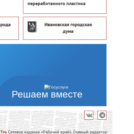
переработанного пластика
Решаем вместе
7.ru
Сетевое издание «Рабочий край». Главный редактор