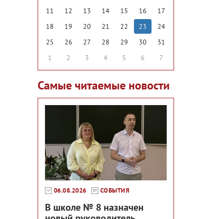
11
12
13
14
15
16
17
18
19
20
21
22
23
24
25
26
27
28
29
30
31
1
2
3
4
5
6
7
Самые читаемые новости
06.08.2026
СОБЫТИЯ
В школе № 8 назначен
новый руководитель