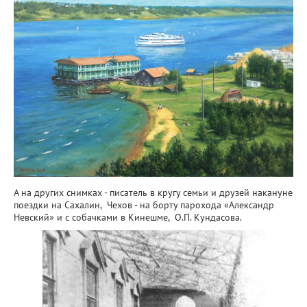
А на других снимках - писатель в кругу семьи и друзей накануне
поездки на Сахалин, Чехов - на борту парохода «Александр
Невский» и с собачками в Кинешме, О.П. Кундасова.