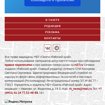
О ГАЗЕТЕ
РЕДАКЦИЯ
РЕКЛАМА
КОНТАКТЫ
Все права защищены МБУ «Газета «Рабочий край».
Любое использование материалов допускается только при соблюдении
правил перепечатки
и при наличии гиперссылки на
rk37.ru
Сетевое
издание «Рабочий край». Главный редактор сетевого СМИ Конорева
Светлана Сергеевна. Зарегистрировано Федеральной службой по
надзору в сфере связи, информационных технологий и массовых
коммуникаций (Роскомнадзор). Регистрационный номер ЭЛ № ФС 77 –
73813. Учредитель и издатель МБУ «Газета «Рабочий край». Адрес
редакции: г. Иваново, ул. Жиделева, д. 19. E-mail:
rk_news@mail.ru
Тел.
+7
(4932) 41 24 77, 32-48-88
. 16+