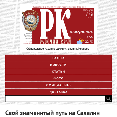
07 августа 2026
07:56
22
°C
Официальное издание администрации г. Иваново
ГАЗЕТА
НОВОСТИ
СТАТЬИ
ФОТО
ОФИЦИАЛЬНО
ДОСТАВКА
Свой знаменитый путь на Сахалин