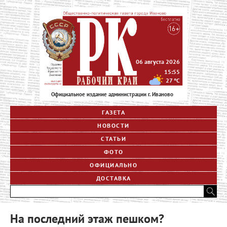
06 августа 2026
15:55
27
°C
Официальное издание администрации г. Иваново
ГАЗЕТА
НОВОСТИ
СТАТЬИ
ФОТО
ОФИЦИАЛЬНО
ДОСТАВКА
На последний этаж пешком?