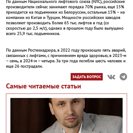
По данным Национального лифтового союза (НЛС), российские
производители сейчас занимают порядка 70% рынка, еще 15%
приходится на подъемники из Белоруссии, остальные 15% – на
компании из Китая и Турции. Мощности российских заводов
позволяют производить более 65 тыс. лифтов в год (со
скоростью до 2,5 м/с), однако в прошлом году было выпущено
всего 25,9 тыс. подъемников.
По данным Ростехнадзора, в 2022 году произошло пять аварий,
связанных с лифтами, с причинением вреда здоровью, в 2023-м
– семь, в 2024-м – четыре. За три года погибли шесть человек и
еще 26 пострадали.
ЗАДАТЬ ВОПРОС
Самые читаемые статьи