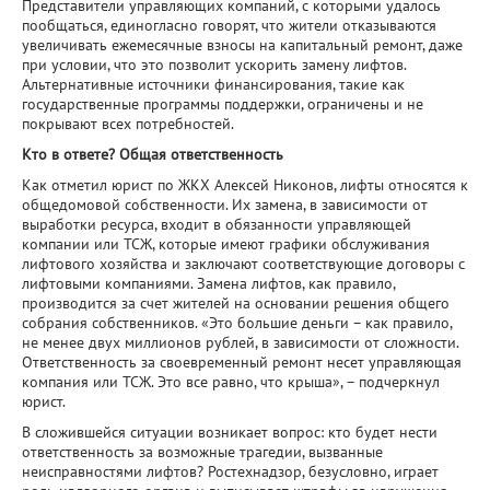
Представители управляющих компаний, с которыми удалось
пообщаться, единогласно говорят, что жители отказываются
увеличивать ежемесячные взносы на капитальный ремонт, даже
при условии, что это позволит ускорить замену лифтов.
Альтернативные источники финансирования, такие как
государственные программы поддержки, ограничены и не
покрывают всех потребностей.
Кто в ответе? Общая ответственность
Как отметил юрист по ЖКХ Алексей Никонов, лифты относятся к
общедомовой собственности. Их замена, в зависимости от
выработки ресурса, входит в обязанности управляющей
компании или ТСЖ, которые имеют графики обслуживания
лифтового хозяйства и заключают соответствующие договоры с
лифтовыми компаниями. Замена лифтов, как правило,
производится за счет жителей на основании решения общего
собрания собственников. «Это большие деньги – как правило,
не менее двух миллионов рублей, в зависимости от сложности.
Ответственность за своевременный ремонт несет управляющая
компания или ТСЖ. Это все равно, что крыша», – подчеркнул
юрист.
В сложившейся ситуации возникает вопрос: кто будет нести
ответственность за возможные трагедии, вызванные
неисправностями лифтов? Ростехнадзор, безусловно, играет