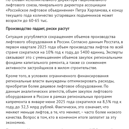
лифтового союза, генерального директора ассоциации
«Российское лифтовое объединение» Петра Харламова, к концу
текущего года количество устаревших подъемников может
возрасти до 60-65 тыс.
Производство падает, риски растут
Ситуация усугубляется сокращением объемов производства
лифтового оборудования в России. Согласно данным Росстата, в
первом квартале 2025 года объем производства лифтов по всей
стране сократился на 10% год к году, до 5400 единиц. Эксперты
связывают это с уменьшением объемов закупок региональными
фондами капитального ремонта, а также со снижением
активности застройщиков в жилом строительстве.
Кроме того, в условиях ограниченного финансирования
региональные власти вынуждены оптимизировать расходы,
приобретая более дешевое лифтовое оборудование. По
данным аналитических агентств, объем закупок лифтового
оборудования в России в рамках региональных программ
капремонта в январе-июне 2025 года сократился на 8,5% год к
году, до 32,3 млрд рублей. Фактически, это означает, что
меняют меньше лифтов, а те, что меняют, – часто более низкого
качества. Вопрос в том, кто в конечном итоге заплатит за эту
экономию.