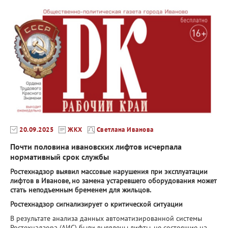
20.09.2025
ЖКХ
Светлана Иванова
Почти половина ивановских лифтов исчерпала
нормативный срок службы
Ростехнадзор выявил массовые нарушения при эксплуатации
лифтов в Иванове, но замена устаревшего оборудования может
стать неподъемным бременем для жильцов.
Ростехнадзор сигнализирует о критической ситуации
В результате анализа данных автоматизированной системы
Ростехнадзора (АИС) были выявлены лифты, не состоящие на