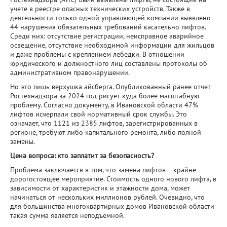
учете в реестре опасных технических устройств. Также в
деятельности только одной управляющей компании выявлено
44 нарушения обязательных требований касательно лифтов.
Среди них: отсутствие регистрации, неисправное аварийное
освещение, отсутствие необходимой информации для жильцов
и даже проблемы с креплением лебедки. В отношении
юридического и должностного лиц составлены протоколы об
административном правонарушении.
Но это лишь верхушка айсберга. Опубликованный ранее отчет
Ростехнадзора за 2024 год рисует куда более масштабную
проблему. Согласно документу, в Ивановской области 47%
лифтов исчерпали свой нормативный срок службы. Это
означает, что 1121 из 2385 лифтов, зарегистрированных в
регионе, требуют либо капитального ремонта, либо полной
замены.
Цена вопроса: кто заплатит за безопасность?
Проблема заключается в том, что замена лифтов – крайне
дорогостоящее мероприятие. Стоимость одного нового лифта, в
зависимости от характеристик и этажности дома, может
начинаться от нескольких миллионов рублей. Очевидно, что
для большинства многоквартирных домов Ивановской области
такая сумма является неподъемной.