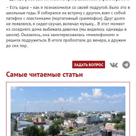
– Есть одна – как я познакомился со своей подругой. Было это в
школьные годы. Я собирался на встречу с другом, взял с собой
патефон с пластинками (портативный граммофон). Друг долго
не появлялся, я сидел-скучал, включал музыку... В этот момент
из соседнего дома выбежала девочка (мы виделись однажды в
школе). Оказалось, она заинтересовалась «миелофоном» и
решила подружиться. В итоге проболтали до вечера, а дружим
до сих пор.
ЗАДАТЬ ВОПРОС
Самые читаемые статьи