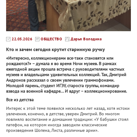
22.05.2026
ОБЩЕСТВО
Дарья Володина
Кто и зачем сегодня крутит старинную ручку
«Интересно, коллекционерами все-таки становятся или
рождаются?» – думала я во время Ночи музеев. В рамках
ежегодной акции прошла встреча с руководителями частных
музеев и владельцами удивительных коллекций. Так, Дмитрий
Андронов рассказал о своем увлечении граммофонами.
Молодой парень, студент ИГЭУ, староста группы, командир
взвода на военной кафедре... И вдруг – коллекционирование.
Все из детства
Интерес к этой теме появился несколько лет назад, хотя истоки
увлечения, конечно, в детстве, уверен Дмитрий. Во многом
повлияло воспитание и домашние традиции: «У бабушки стоял
патефон, на котором иногда заводили классические
произведения Шопена, Листа, различные арии».