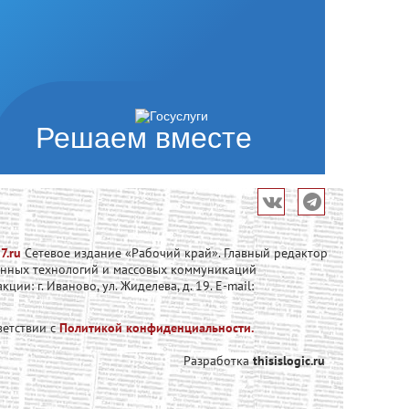
Решаем вместе
7.ru
Сетевое издание «Рабочий край». Главный редактор
онных технологий и массовых коммуникаций
и: г. Иваново, ул. Жиделева, д. 19. E-mail:
ветствии с
Политикой конфиденциальности.
Разработка
thisislogic.ru