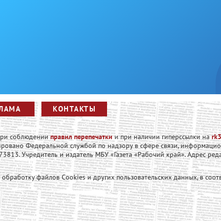
ЛАМА
КОНТАКТЫ
 при соблюдении
правил перепечатки
и при наличии гиперссылки на
rk3
рировано Федеральной службой по надзору в сфере связи, информаци
813. Учредитель и издатель МБУ «Газета «Рабочий край». Адрес редакци
а обработку файлов Cookies и других пользовательских данных, в соот