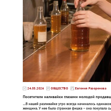
24.05.2026
ОБЩЕСТВО
Евгения Разоренова
Посетители наливайки глазами молодой прода
…В нашей разливайке утро всегда начиналось одинаково.
женщина. У нее была странная фишка – она покупала сы