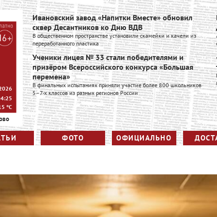
Ивановский завод «Напитки Вместе» обновил
сквер Десантников ко Дню ВДВ
В общественном пространстве установили скамейки и качели из
переработанного пластика
Ученики лицея № 33 стали победителями и
призёром Всероссийского конкурса «Большая
перемена»
В финальных испытаниях приняли участие более 800 школьников
 2026
5–7-х классов из разных регионов России
04:25
15
°C
ово
АТЬИ
ФОТО
ОФИЦИАЛЬНО
ДОСТ