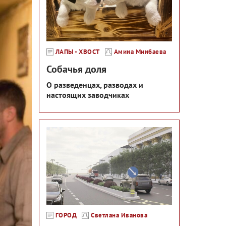
ЛАПЫ - ХВОСТ
Амина Минбаева
Собачья доля
О разведенцах, разводах и
настоящих заводчиках
ГОРОД
Светлана Иванова