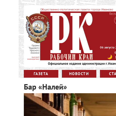
06 августа
Официальное издание администрации г. Иван
ГАЗЕТА
НОВОСТИ
СТ
Бар «Налей»