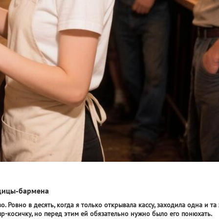
вщицы-бармена
 Ровно в десять, когда я только открывала кассу, заходила одна и та
р-косичку, но перед этим ей обязательно нужно было его понюхать.