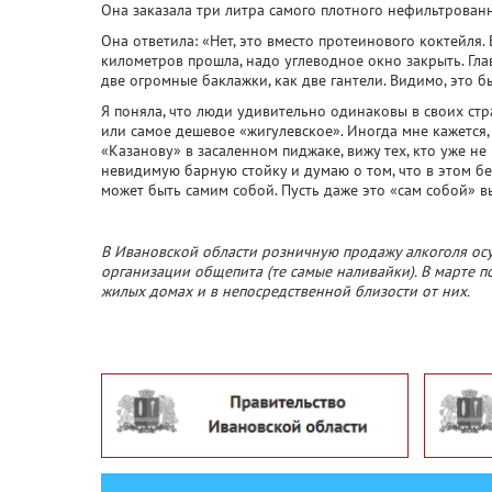
Она заказала три литра самого плотного нефильтрованн
Она ответила: «Нет, это вместо протеинового коктейля.
километров прошла, надо углеводное окно закрыть. Глав
две огромные баклажки, как две гантели. Видимо, это 
Я поняла, что люди удивительно одинаковы в своих ст
или самое дешевое «жигулевское». Иногда мне кажется, 
«Казанову» в засаленном пиджаке, вижу тех, кто уже не
невидимую барную стойку и думаю о том, что в этом бе
может быть самим собой. Пусть даже это «сам собой» 
В Ивановской области розничную продажу алкоголя осу
организации общепита (те самые наливайки). В марте п
жилых домах и в непосредственной близости от них.