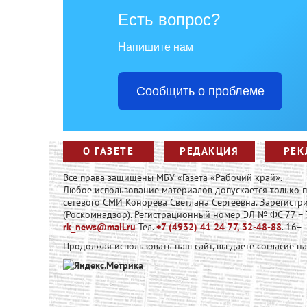
Есть вопрос?
Напишите нам
Сообщить о проблеме
О ГАЗЕТЕ
РЕДАКЦИЯ
РЕК
Все права защищены МБУ «Газета «Рабочий край».
Любое использование материалов допускается только
сетевого СМИ Конорева Светлана Сергеевна. Зарегист
(Роскомнадзор). Регистрационный номер ЭЛ № ФС 77 – 73
rk_news@mail.ru
Тел.
+7 (4932) 41 24 77, 32-48-88
. 16+
Продолжая использовать наш сайт, вы даете согласие н