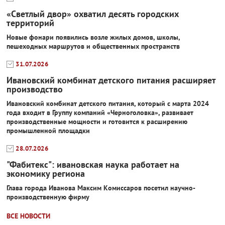
«Светлый двор» охватил десять городских
территорий
Новые фонари появились возле жилых домов, школы,
пешеходных маршрутов и общественных пространств
31.07.2026
Ивановский комбинат детского питания расширяет
производство
Ивановский комбинат детского питания, который с марта 2024
года входит в Группу компаний «Черноголовка», развивает
производственные мощности и готовится к расширению
промышленной площадки
28.07.2026
"Фабитекс": ивановская наука работает на
экономику региона
Глава города Иванова Максим Комиссаров посетил научно-
производственную фирму
ВСЕ НОВОСТИ