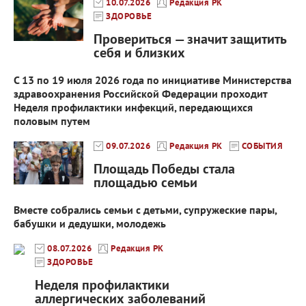
10.07.2026
Редакция РК
ЗДОРОВЬЕ
Провериться — значит защитить
себя и близких
С 13 по 19 июля 2026 года по инициативе Министерства
здравоохранения Российской Федерации проходит
Неделя профилактики инфекций, передающихся
половым путем
09.07.2026
Редакция РК
СОБЫТИЯ
Площадь Победы стала
площадью семьи
Вместе собрались семьи с детьми, супружеские пары,
бабушки и дедушки, молодежь
08.07.2026
Редакция РК
ЗДОРОВЬЕ
Неделя профилактики
аллергических заболеваний