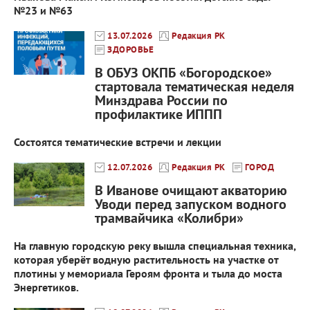
№23 и №63
13.07.2026
Редакция РК
ЗДОРОВЬЕ
В ОБУЗ ОКПБ «Богородское»
стартовала тематическая неделя
Минздрава России по
профилактике ИППП
Состоятся тематические встречи и лекции
12.07.2026
Редакция РК
ГОРОД
В Иванове очищают акваторию
Уводи перед запуском водного
трамвайчика «Колибри»
На главную городскую реку вышла специальная техника,
которая уберёт водную растительность на участке от
плотины у мемориала Героям фронта и тыла до моста
Энергетиков.