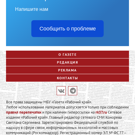
Напишите нам
Сообщить о проблеме
О ГАЗЕТЕ
РЕДАКЦИЯ
РЕКЛАМА
КОНТАКТЫ
Все права защищены МБУ «Газета «Рабочий край».
Любое использование материалов допускается только при соблюдении
правил перепечатки
и при наличии гиперссылки на
rk37.ru
Сетевое
издание «Рабочий край». Главный редактор сетевого СМИ Конорева
Светлана Сергеевна. Зарегистрировано Федеральной службой по
надзору в сфере связи, информационных технологий и массовых
коммуникаций (Роскомнадзор). Регистрационный номер ЭЛ № ФС 77 –