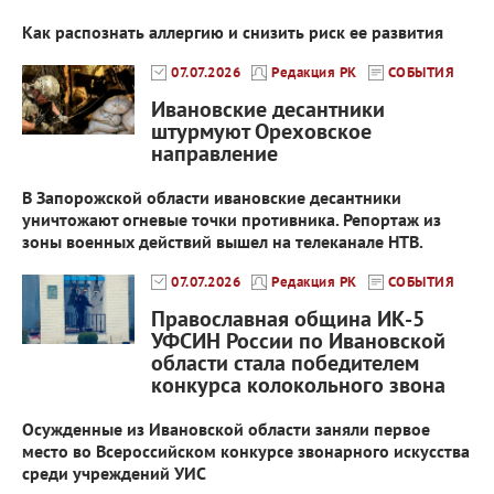
Как распознать аллергию и снизить риск ее развития
07.07.2026
Редакция РК
СОБЫТИЯ
Ивановские десантники
штурмуют Ореховское
направление
В Запорожской области ивановские десантники
уничтожают огневые точки противника. Репортаж из
зоны военных действий вышел на телеканале НТВ.
07.07.2026
Редакция РК
СОБЫТИЯ
Православная община ИК-5
УФСИН России по Ивановской
области стала победителем
конкурса колокольного звона
Осужденные из Ивановской области заняли первое
место во Всероссийском конкурсе звонарного искусства
среди учреждений УИС