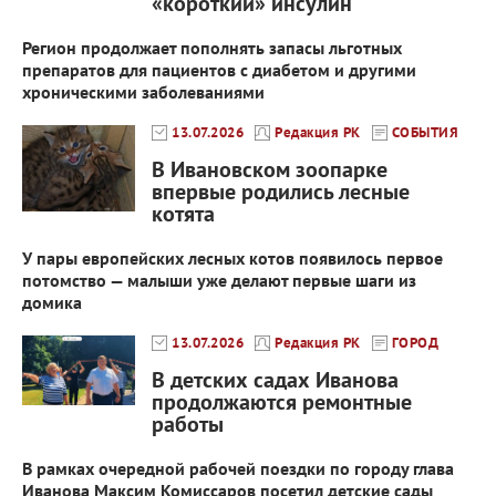
«короткий» инсулин
Регион продолжает пополнять запасы льготных
препаратов для пациентов с диабетом и другими
хроническими заболеваниями
13.07.2026
Редакция РК
СОБЫТИЯ
В Ивановском зоопарке
впервые родились лесные
котята
У пары европейских лесных котов появилось первое
потомство — малыши уже делают первые шаги из
домика
13.07.2026
Редакция РК
ГОРОД
В детских садах Иванова
продолжаются ремонтные
работы
В рамках очередной рабочей поездки по городу глава
Иванова Максим Комиссаров посетил детские сады