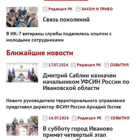
Редакция РК
ЗАКОН И ПРАВО
Связь поколений
В ИК-7 ветераны службы поделились опытом с
молодыми сотрудниками
Ближайшие новости
17.07.2026
Редакция РК
СОБЫТИЯ
Дмитрий Саблин назначен
начальником УФСИН России по
Ивановской области
Нового руководителя территориального управления
представил директор ФСИН России Аркадий Гостев
16.07.2026
Редакция РК
СОБЫТИЯ
В субботу город Иваново
примет четвертый этап