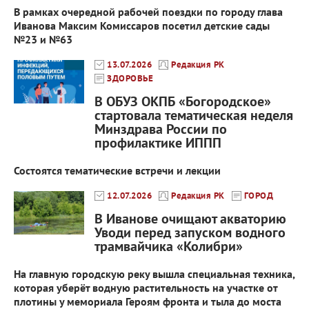
В рамках очередной рабочей поездки по городу глава
Иванова Максим Комиссаров посетил детские сады
№23 и №63
13.07.2026
Редакция РК
ЗДОРОВЬЕ
В ОБУЗ ОКПБ «Богородское»
стартовала тематическая неделя
Минздрава России по
профилактике ИППП
Состоятся тематические встречи и лекции
12.07.2026
Редакция РК
ГОРОД
В Иванове очищают акваторию
Уводи перед запуском водного
трамвайчика «Колибри»
На главную городскую реку вышла специальная техника,
которая уберёт водную растительность на участке от
плотины у мемориала Героям фронта и тыла до моста