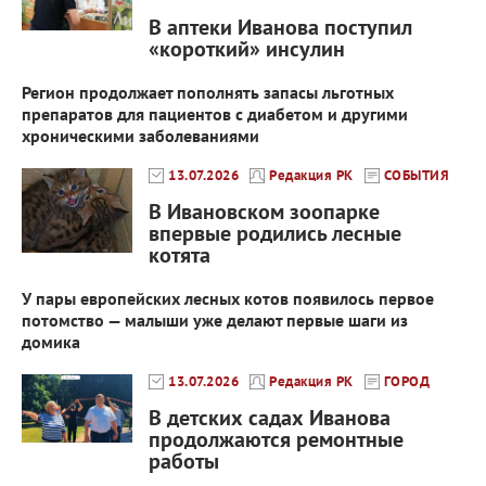
В аптеки Иванова поступил
«короткий» инсулин
Регион продолжает пополнять запасы льготных
препаратов для пациентов с диабетом и другими
хроническими заболеваниями
13.07.2026
Редакция РК
СОБЫТИЯ
В Ивановском зоопарке
впервые родились лесные
котята
У пары европейских лесных котов появилось первое
потомство — малыши уже делают первые шаги из
домика
13.07.2026
Редакция РК
ГОРОД
В детских садах Иванова
продолжаются ремонтные
работы