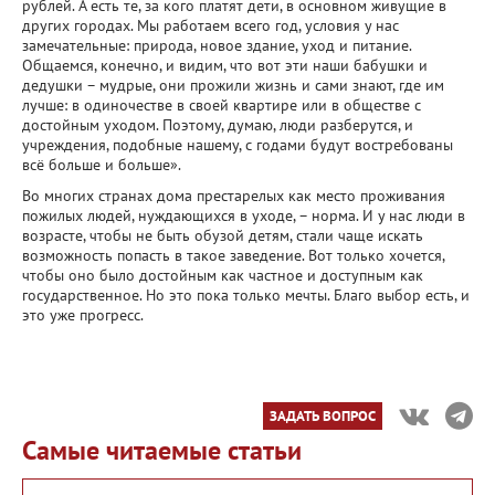
рублей. А есть те, за кого платят дети, в основном живущие в
других городах. Мы работаем всего год, условия у нас
замечательные: природа, новое здание, уход и питание.
Общаемся, конечно, и видим, что вот эти наши бабушки и
дедушки – мудрые, они прожили жизнь и сами знают, где им
лучше: в одиночестве в своей квартире или в обществе с
достойным уходом. Поэтому, думаю, люди разберутся, и
учреждения, подобные нашему, с годами будут востребованы
всё больше и больше».
Во многих странах дома престарелых как место проживания
пожилых людей, нуждающихся в уходе, – норма. И у нас люди в
возрасте, чтобы не быть обузой детям, стали чаще искать
возможность попасть в такое заведение. Вот только хочется,
чтобы оно было достойным как частное и доступным как
государственное. Но это пока только мечты. Благо выбор есть, и
это уже прогресс.
ЗАДАТЬ ВОПРОС
Самые читаемые статьи