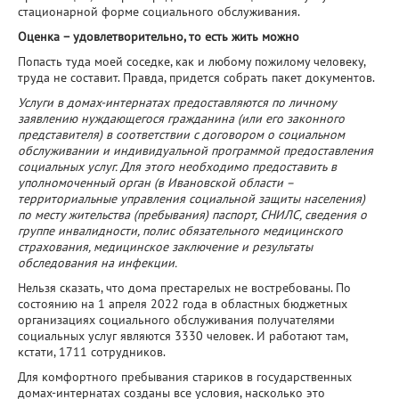
стационарной форме социального обслуживания.
Оценка – удовлетворительно, то есть жить можно
Попасть туда моей соседке, как и любому пожилому человеку,
труда не составит. Правда, придется собрать пакет документов.
Услуги в домах-интернатах предоставляются по личному
заявлению нуждающегося гражданина (или его законного
представителя) в соответствии с договором о социальном
обслуживании и индивидуальной программой предоставления
социальных услуг. Для этого необходимо предоставить в
уполномоченный орган (в Ивановской области –
территориальные управления социальной защиты населения)
по месту жительства (пребывания) паспорт, СНИЛС, сведения о
группе инвалидности, полис обязательного медицинского
страхования, медицинское заключение и результаты
обследования на инфекции.
Нельзя сказать, что дома престарелых не востребованы. По
состоянию на 1 апреля 2022 года в областных бюджетных
организациях социального обслуживания получателями
социальных услуг являются 3330 человек. И работают там,
кстати, 1711 сотрудников.
Для комфортного пребывания стариков в государственных
домах-интернатах созданы все условия, насколько это