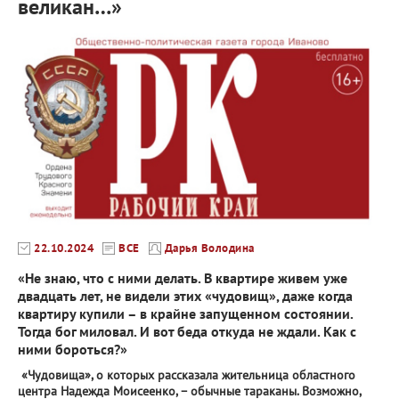
великан…»
22.10.2024
ВСЕ
Дарья Володина
«Не знаю, что с ними делать. В квартире живем уже
двадцать лет, не видели этих «чудовищ», даже когда
квартиру купили – в крайне запущенном состоянии.
Тогда бог миловал. И вот беда откуда не ждали. Как с
ними бороться?»
«Чудовища», о которых рассказала жительница областного
центра Надежда Моисеенко, – обычные тараканы. Возможно,