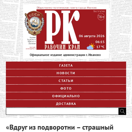
06 августа 2026
06:15
17
°C
Официальное издание администрации г. Иваново
ГАЗЕТА
НОВОСТИ
СТАТЬИ
ФОТО
ОФИЦИАЛЬНО
ДОСТАВКА
«Вдруг из подворотни – страшный