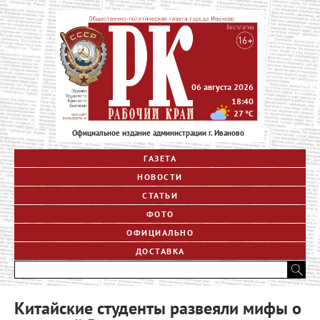
06 августа 2026
18:40
27
°C
Официальное издание администрации г. Иваново
ГАЗЕТА
НОВОСТИ
СТАТЬИ
ФОТО
ОФИЦИАЛЬНО
ДОСТАВКА
Китайские студенты развеяли мифы о