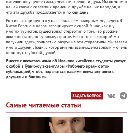
жителям ощущение силы, смелости, крепости духа. Мы помним о
нашей связи с советских времен, о дружбе наших народов, и
что эта дружба продолжается и по сей день.
Россия ассоциируется у нас с большим полярным медведем. В
Китае Россию в целом ассоциируют с силой. У нас, как и у
многих туристов, существовал стереотип о том, что русские
люди достаточно суровые, строгие. Но тот опыт, который мы
получили здесь, полностью разрушил эти стереотипы. Мы завели
много друзей. Люди, с которыми мы взаимодействовали – очень
нежные, с глубокой душой.
Вместе с впечатлениями об Иванове китайские студенты увезут
с собой в Гуанчжоу экземпляры «Рабочего края» с этой
публикацией, чтобы поделиться нашими впечатлениями с
друзьями и близкими.
ЗАДАТЬ ВОПРОС
Самые читаемые статьи