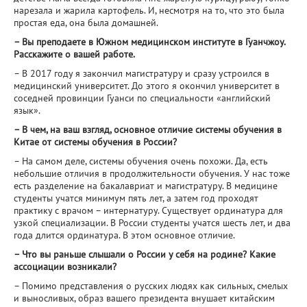
нарезала и жарила картофель. И, несмотря на то, что это была
простая еда, она была домашней.
– Вы преподаете в Южном медицинском институте в Гуанчжоу.
Расскажите о вашей работе.
– В 2017 году я закончил магистратуру и сразу устроился в
медицинский университет. До этого я окончил университет в
соседней провинции Гуанси по специальности «английский
язык».
– В чем, на ваш взгляд, основное отличие системы обучения в
Китае от системы обучения в России?
– На самом деле, системы обучения очень похожи. Да, есть
небольшие отличия в продолжительности обучения. У нас тоже
есть разделение на бакалавриат и магистратуру. В медицине
студенты учатся минимум пять лет, а затем год проходят
практику с врачом – интернатуру. Существует ординатура для
узкой специализации. В России студенты учатся шесть лет, и два
года длится ординатура. В этом основное отличие.
– Что вы раньше слышали о России у себя на родине? Какие
ассоциации возникали?
– Помимо представления о русских людях как сильных, смелых
и выносливых, образ вашего президента внушает китайским