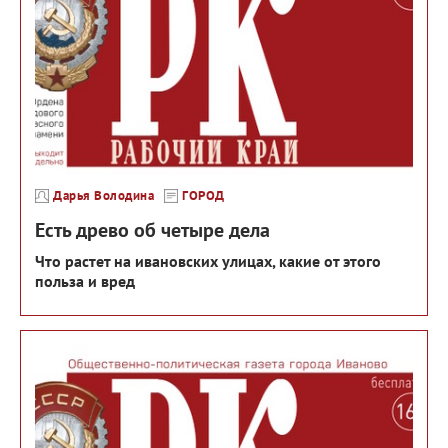
Дарья Володина
ГОРОД
Есть древо об четыре дела
Что растет на ивановских улицах, какие от этого
польза и вред