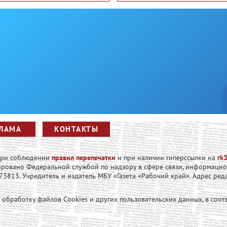
ЛАМА
КОНТАКТЫ
 при соблюдении
правил перепечатки
и при наличии гиперссылки на
rk3
рировано Федеральной службой по надзору в сфере связи, информаци
813. Учредитель и издатель МБУ «Газета «Рабочий край». Адрес редакци
а обработку файлов Cookies и других пользовательских данных, в соот