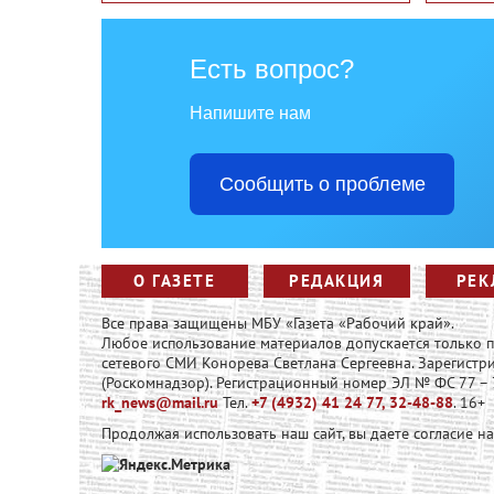
Есть вопрос?
Напишите нам
Сообщить о проблеме
О ГАЗЕТЕ
РЕДАКЦИЯ
РЕК
Все права защищены МБУ «Газета «Рабочий край».
Любое использование материалов допускается только
сетевого СМИ Конорева Светлана Сергеевна. Зарегист
(Роскомнадзор). Регистрационный номер ЭЛ № ФС 77 – 73
rk_news@mail.ru
Тел.
+7 (4932) 41 24 77, 32-48-88
. 16+
Продолжая использовать наш сайт, вы даете согласие н