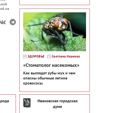
льной
ний на
ЗДОРОВЬЕ
Светлана Иванова
«Стоматолог насекомых»
Как выглядят зубы мух и чем
опасны обычные летние
кровососы