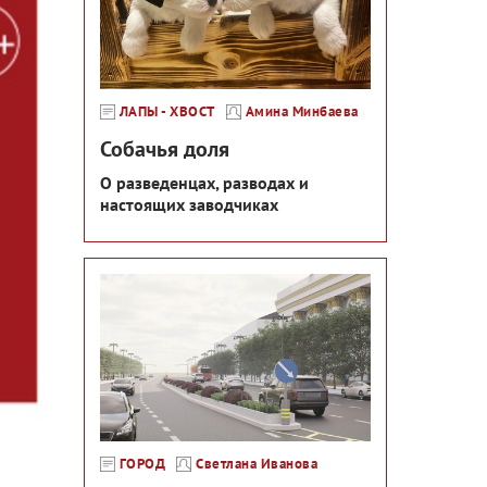
ЛАПЫ - ХВОСТ
Амина Минбаева
Собачья доля
О разведенцах, разводах и
настоящих заводчиках
ГОРОД
Светлана Иванова