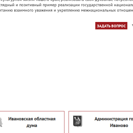
наглядный и позитивный пример реализации государственной национа
питанию взаимного уважения и укреплению межнациональных отноше
ЗАДАТЬ ВОПРОС