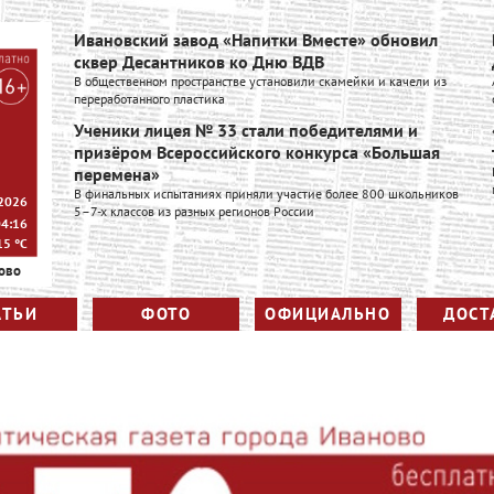
Ивановский завод «Напитки Вместе» обновил
сквер Десантников ко Дню ВДВ
В общественном пространстве установили скамейки и качели из
переработанного пластика
Ученики лицея № 33 стали победителями и
призёром Всероссийского конкурса «Большая
перемена»
В финальных испытаниях приняли участие более 800 школьников
 2026
5–7-х классов из разных регионов России
04:16
15
°C
ово
АТЬИ
ФОТО
ОФИЦИАЛЬНО
ДОСТ