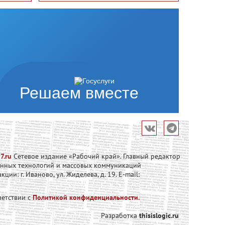
Решаем вместе
7.ru
Сетевое издание «Рабочий край». Главный редактор
онных технологий и массовых коммуникаций
и: г. Иваново, ул. Жиделева, д. 19. E-mail:
ветствии с
Политикой конфиденциальности.
Разработка
thisislogic.ru