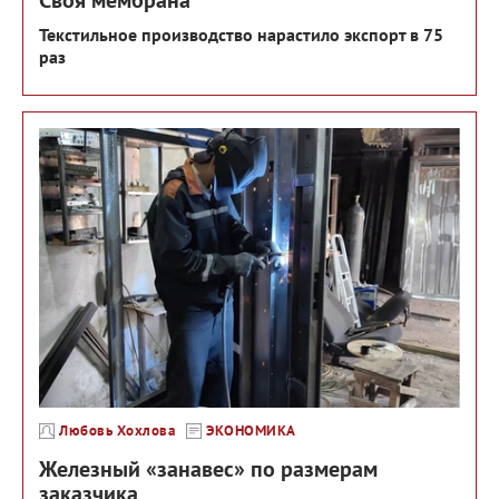
Своя мембрана
Текстильное производство нарастило экспорт в 75
раз
Любовь Хохлова
ЭКОНОМИКА
Железный «занавес» по размерам
заказчика