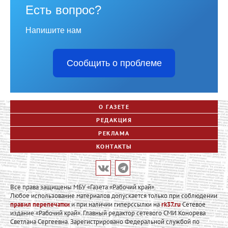
Есть вопрос?
Напишите нам
Сообщить о проблеме
О ГАЗЕТЕ
РЕДАКЦИЯ
РЕКЛАМА
КОНТАКТЫ
Все права защищены МБУ «Газета «Рабочий край».
Любое использование материалов допускается только при соблюдении
правил перепечатки
и при наличии гиперссылки на
rk37.ru
Сетевое
издание «Рабочий край». Главный редактор сетевого СМИ Конорева
Светлана Сергеевна. Зарегистрировано Федеральной службой по