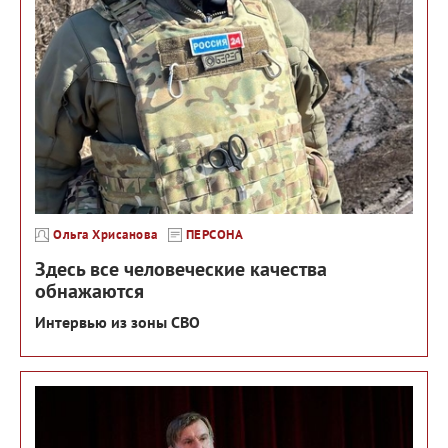
Ольга Хрисанова
ПЕРСОНА
Здесь все человеческие качества
обнажаются
Интервью из зоны СВО