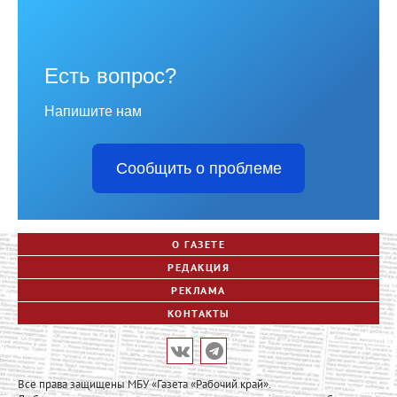
Есть вопрос?
Напишите нам
Сообщить о проблеме
О ГАЗЕТЕ
РЕДАКЦИЯ
РЕКЛАМА
КОНТАКТЫ
Все права защищены МБУ «Газета «Рабочий край».