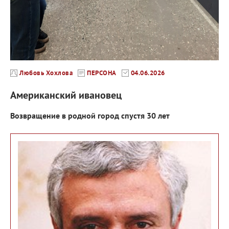
Любовь Хохлова
ПЕРСОНА
04.06.2026
Американский ивановец
Возвращение в родной город спустя 30 лет